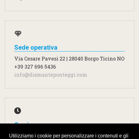
Sede operativa
Via Cesare Pavesi 22 | 28040 Borgo Ticino NO
+39 327 696 5436
info@diamanteponteggi.com
Orari
Lun - Ven: 07:00 - 19:00
Utilizziamo i cookie per personalizzare i contenuti e gli