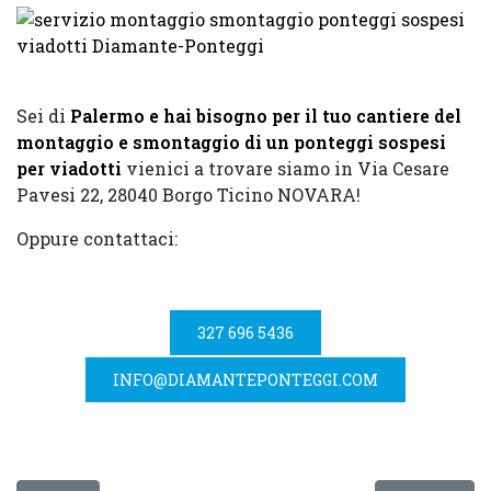
Sei di
Palermo e hai bisogno per il tuo cantiere del
montaggio e smontaggio di un ponteggi sospesi
per viadotti
vienici a trovare siamo in Via Cesare
Pavesi 22, 28040 Borgo Ticino NOVARA!
Oppure contattaci:
327 696 5436
INFO@DIAMANTEPONTEGGI.COM